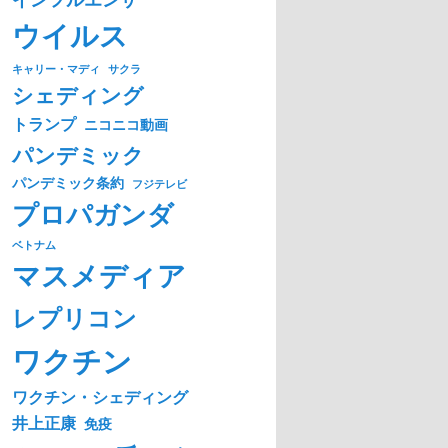
ウイルス
キャリー・マディ
サクラ
シェディング
トランプ
ニコニコ動画
パンデミック
パンデミック条約
フジテレビ
プロパガンダ
ベトナム
マスメディア
レプリコン
ワクチン
ワクチン・シェディング
井上正康
免疫