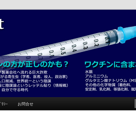
みて！
ﾟﾘｼｰ
お問合せ