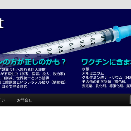
みて！
ﾟﾘｼｰ
お問合せ