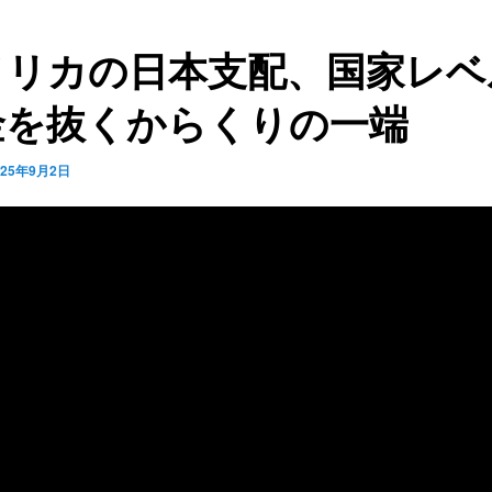
メリカの日本支配、国家レベ
金を抜くからくりの一端
025年9月2日