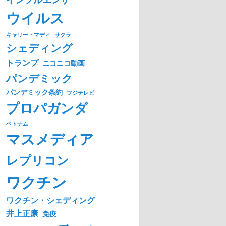
ウイルス
キャリー・マディ
サクラ
シェディング
トランプ
ニコニコ動画
パンデミック
パンデミック条約
フジテレビ
プロパガンダ
ベトナム
マスメディア
レプリコン
ワクチン
ワクチン・シェディング
井上正康
免疫