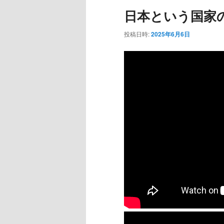
ュ
日本という国家の
ー
投稿日時:
2025年6月6日