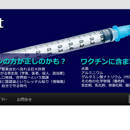
みて！
ﾟﾘｼｰ
お問合せ