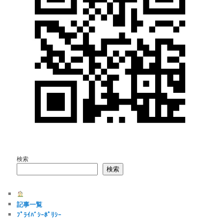
検索
検索
記事一覧
ﾌﾟﾗｲﾊﾞｼｰﾎﾟﾘｼｰ