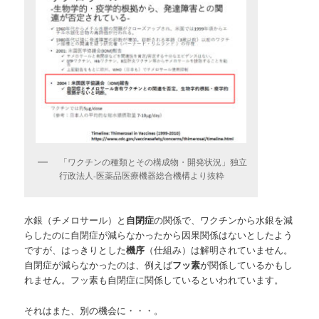
「ワクチンの種類とその構成物・開発状況」独立
行政法人-医薬品医療機器総合機構より抜粋
水銀（チメロサール）と
自閉症
の関係で、ワクチンから水銀を減
らしたのに自閉症が減らなかったから因果関係はないとしたよう
ですが、はっきりとした
機序
（仕組み）は解明されていません。
自閉症が減らなかったのは、例えば
フッ素
が関係しているかもし
れません。フッ素も自閉症に関係しているといわれています。
それはまた、別の機会に・・・。