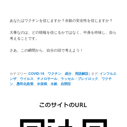
あなたはワクチンを信じますか？水銀の安全性を信じますか？
大事なのは、どの情報を信じるかではなく、中身を吟味し、自ら
考えることです。
さあ、この瞬間から、自分の頭で考えよう！
カテゴリー:
COVID-19
、
ワクチン
、
成分
、
用語解説
|
タグ:
インフルエ
ンザ
、
ウイルス
、
チメロサール
、
ラッセル・ブレイロック
、
ワクチ
ン
、
愚民化政策
、
水俣病
、
水銀
、
自閉症