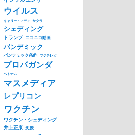
ウイルス
キャリー・マディ
サクラ
シェディング
トランプ
ニコニコ動画
パンデミック
パンデミック条約
フジテレビ
プロパガンダ
ベトナム
マスメディア
レプリコン
ワクチン
ワクチン・シェディング
井上正康
免疫