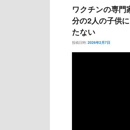
ュ
ワクチンの専門
ー
分の2人の子供
たない
投稿日時:
2026年2月7日