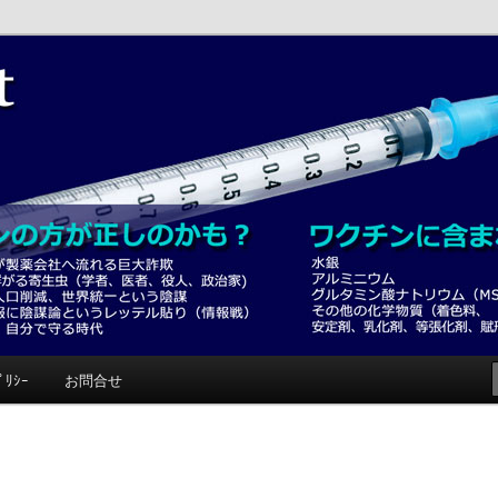
みて！
ﾟﾘｼｰ
お問合せ