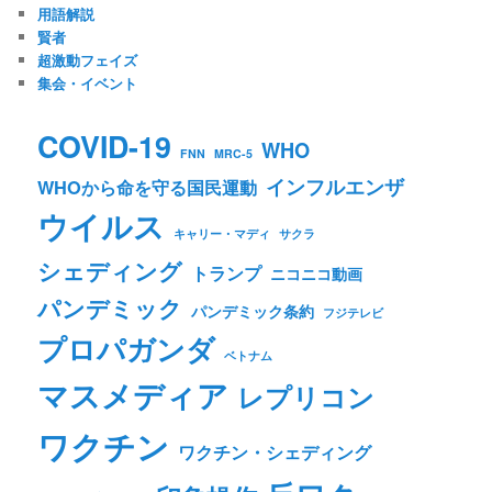
用語解説
賢者
超激動フェイズ
集会・イベント
COVID-19
WHO
FNN
MRC-5
インフルエンザ
WHOから命を守る国民運動
ウイルス
キャリー・マディ
サクラ
シェディング
トランプ
ニコニコ動画
パンデミック
パンデミック条約
フジテレビ
プロパガンダ
ベトナム
マスメディア
レプリコン
ワクチン
ワクチン・シェディング