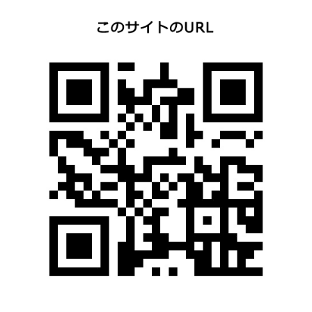
ビ
ゲ
ー
シ
ョ
ン