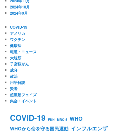
2024年11月
2024年10月
2024年9月
COVID-19
アメリカ
ワクチン
健康法
報道・ニュース
大統領
子宮頸がん
成分
政治
用語解説
賢者
超激動フェイズ
集会・イベント
COVID-19
WHO
FNN
MRC-5
インフルエンザ
WHOから命を守る国民運動