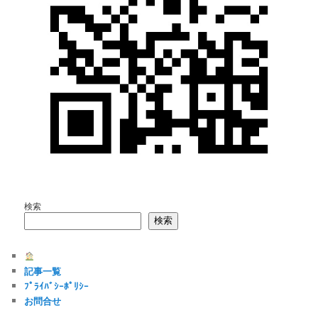
検索
検索
記事一覧
ﾌﾟﾗｲﾊﾞｼｰﾎﾟﾘｼｰ
お問合せ